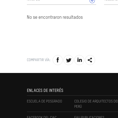
No se encontraron resultados
COMPARTIR VÍA:
ENLACES DE INTERÉS
ESCUELA DE POSGRADO
COLEGIO DE ARQUITECTOS DE
PERÚ
FACEBOOK DEL CIAC
FAU PUBLICACIONES