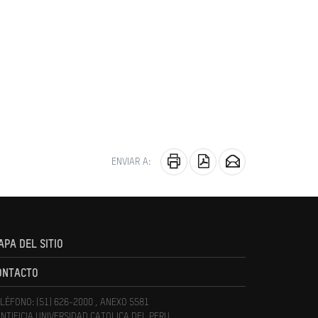
ENVIAR A:
APA DEL SITIO
ONTACTO
LÉFONO: (51) 626-2000 , ANEXO 5581
NTIFICIA UNIVERSIDAD CATOLICA DEL PERU