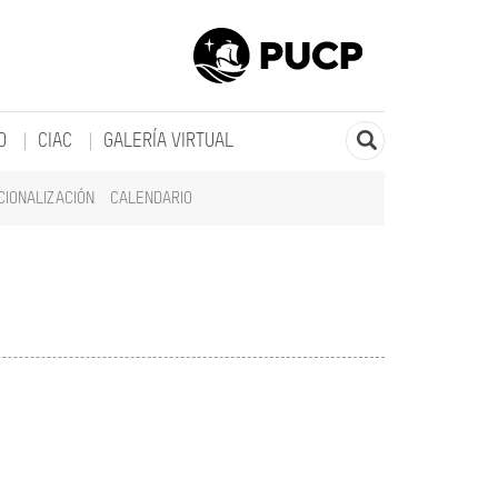
O
CIAC
GALERÍA VIRTUAL
CIONALIZACIÓN
CALENDARIO