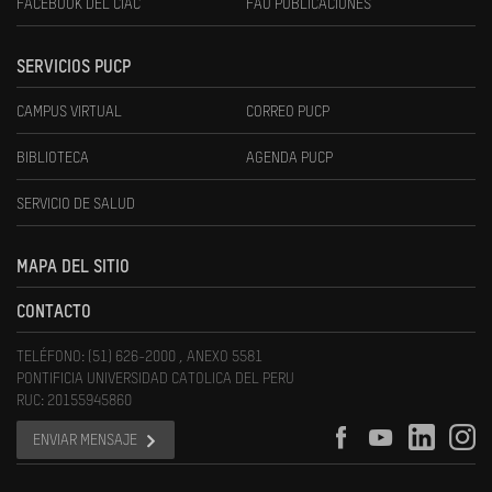
FACEBOOK DEL CIAC
FAU PUBLICACIONES
SERVICIOS PUCP
CAMPUS VIRTUAL
CORREO PUCP
BIBLIOTECA
AGENDA PUCP
SERVICIO DE SALUD
MAPA DEL SITIO
CONTACTO
TELÉFONO: (51) 626-2000 , ANEXO 5581
PONTIFICIA UNIVERSIDAD CATOLICA DEL PERU
RUC: 20155945860
ENVIAR MENSAJE