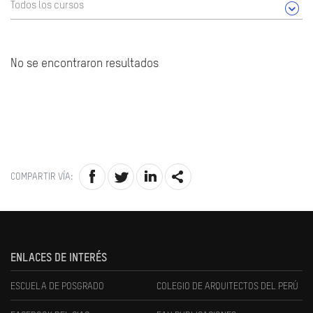
Todos los cursos
No se encontraron resultados
COMPARTIR VÍA:
ENLACES DE INTERÉS
ESCUELA DE POSGRADO
COLEGIO DE ARQUITECTOS DEL PERÚ