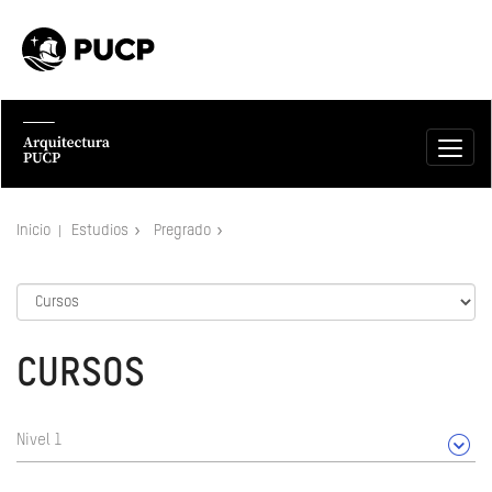
Inicio
Estudios
Pregrado
CURSOS
Nivel 1