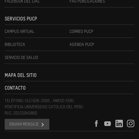
FACEBOOK DEL CIAC
FAU PUBLICACIONES
SERVICIOS PUCP
CAMPUS VIRTUAL
CORREO PUCP
BIBLIOTECA
AGENDA PUCP
SERVICIO DE SALUD
MAPA DEL SITIO
CONTACTO
TELÉFONO: (51) 626-2000 , ANEXO 5581
PONTIFICIA UNIVERSIDAD CATOLICA DEL PERU
RUC: 20155945860
ENVIAR MENSAJE