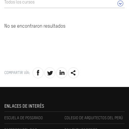
Todos los cursos
No se encontraron resultados
COMPARTIR VÍA:
ENLACES DE INTERÉS
ESCUELA DE POSGRADO
COLEGIO DE ARQUITECTOS DEL PERÚ