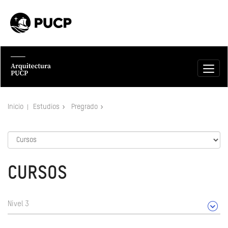
Inicio
Estudios
Pregrado
CURSOS
Nivel 3