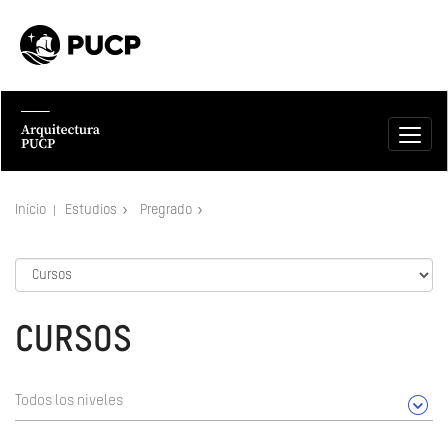
Inicio
Estudios
Pregrado
CURSOS
Todos los niveles