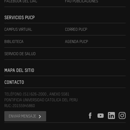
FACEBOOK DEL CIAC
FAU PUBLICACIONES
SERVICIOS PUCP
CAMPUS VIRTUAL
CORREO PUCP
BIBLIOTECA
AGENDA PUCP
SERVICIO DE SALUD
MAPA DEL SITIO
CONTACTO
TELÉFONO: (51) 626-2000 , ANEXO 5581
PONTIFICIA UNIVERSIDAD CATOLICA DEL PERU
RUC: 20155945860
ENVIAR MENSAJE