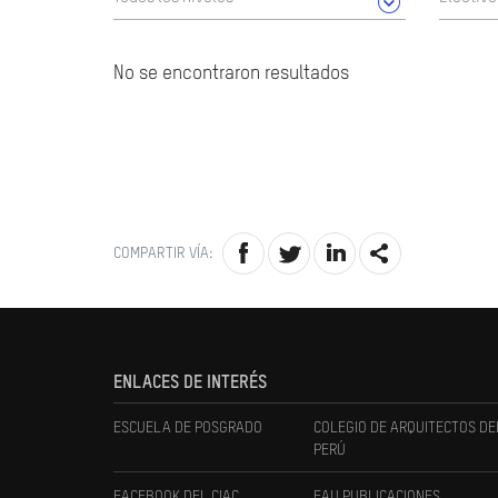
No se encontraron resultados
COMPARTIR VÍA:
ENLACES DE INTERÉS
ESCUELA DE POSGRADO
COLEGIO DE ARQUITECTOS DE
PERÚ
FACEBOOK DEL CIAC
FAU PUBLICACIONES