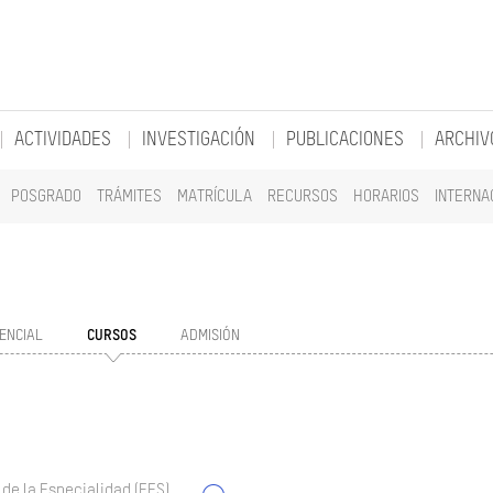
ACTIVIDADES
INVESTIGACIÓN
PUBLICACIONES
ARCHIV
POSGRADO
TRÁMITES
MATRÍCULA
RECURSOS
HORARIOS
INTERNA
ENCIAL
CURSOS
ADMISIÓN
 de la Especialidad (EES)