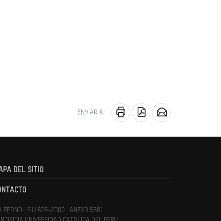
ENVIAR A:
APA DEL SITIO
ONTACTO
LÉFONO: (51) 626-2000 , ANEXO 5581
NTIFICIA UNIVERSIDAD CATOLICA DEL PERU