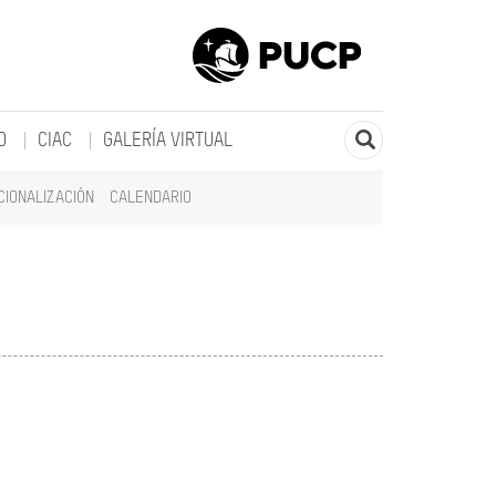
O
CIAC
GALERÍA VIRTUAL
CIONALIZACIÓN
CALENDARIO