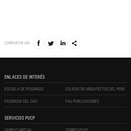
COMPARTIR VÍA:
ENLACES DE INTERÉS
ESCUELA DE POSGRADO
COLEGIO DE ARQUITECTOS DEL PERÚ
FACEBOOK DEL CIAC
FAU PUBLICACIONES
SERVICIOS PUCP
CAMPUS VIRTUAL
CORREO PUCP