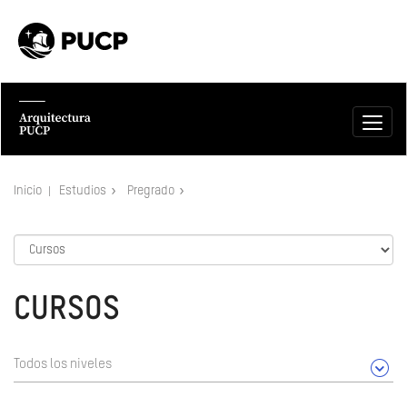
Inicio
Estudios
Pregrado
CURSOS
Todos los niveles