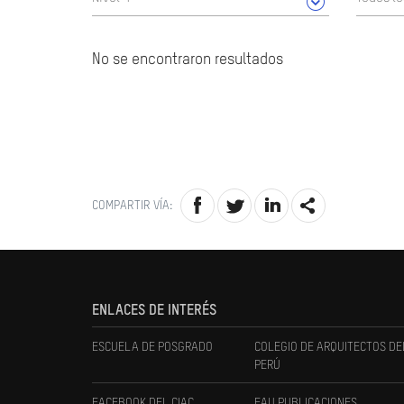
No se encontraron resultados
COMPARTIR VÍA:
ENLACES DE INTERÉS
ESCUELA DE POSGRADO
COLEGIO DE ARQUITECTOS DE
PERÚ
FACEBOOK DEL CIAC
FAU PUBLICACIONES