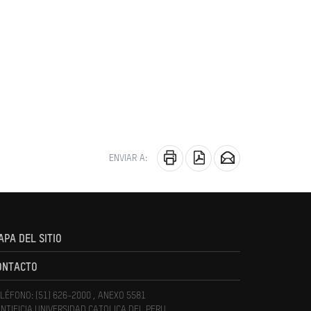
ENVIAR A:
APA DEL SITIO
ONTACTO
LÉFONO: (51) 626-2000 , ANEXO 5581
NTIFICIA UNIVERSIDAD CATOLICA DEL PERU