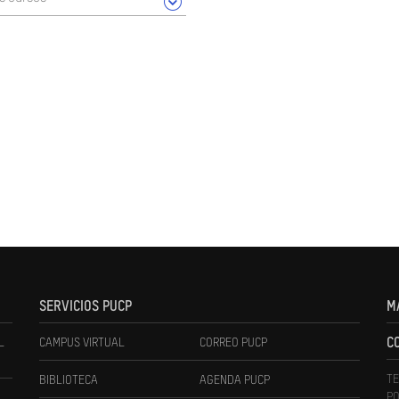
SERVICIOS PUCP
M
L
CAMPUS VIRTUAL
CORREO PUCP
C
TE
BIBLIOTECA
AGENDA PUCP
PO