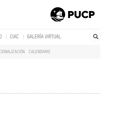
O
CIAC
GALERÍA VIRTUAL
CIONALIZACIÓN
CALENDARIO