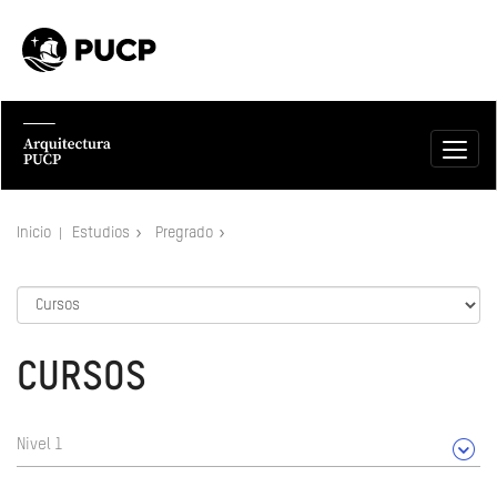
Inicio
Estudios
Pregrado
CURSOS
Nivel 1