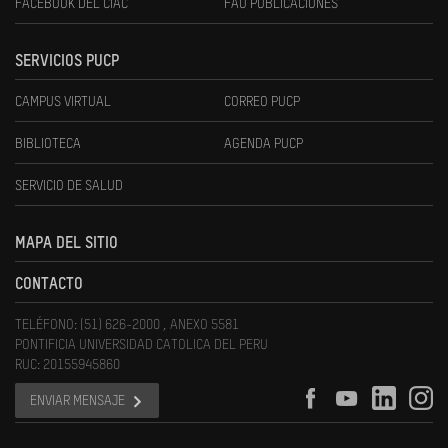
FACEBOOK DEL CIAC
FAU PUBLICACIONES
SERVICIOS PUCP
CAMPUS VIRTUAL
CORREO PUCP
BIBLIOTECA
AGENDA PUCP
SERVICIO DE SALUD
MAPA DEL SITIO
CONTACTO
TELÉFONO: (51) 626-2000 , ANEXO 5581
PONTIFICIA UNIVERSIDAD CATOLICA DEL PERU
RUC: 20155945860
ENVIAR MENSAJE