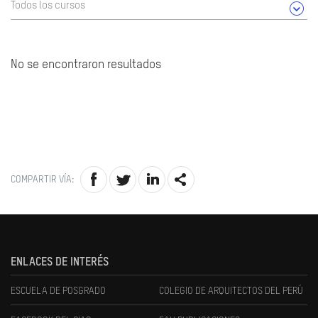
Todos los cursos
No se encontraron resultados
COMPARTIR VÍA:
ENLACES DE INTERÉS
ESCUELA DE POSGRADO
COLEGIO DE ARQUITECTOS DEL PERÚ