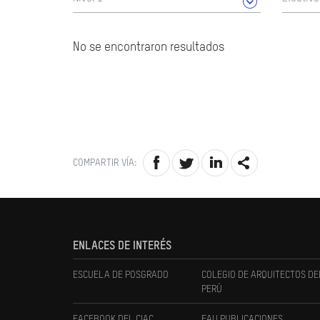
No se encontraron resultados
COMPARTIR VÍA:
ENLACES DE INTERÉS
ESCUELA DE POSGRADO
COLEGIO DE ARQUITECTOS DE
PERÚ
FACEBOOK DEL CIAC
FAU PUBLICACIONES