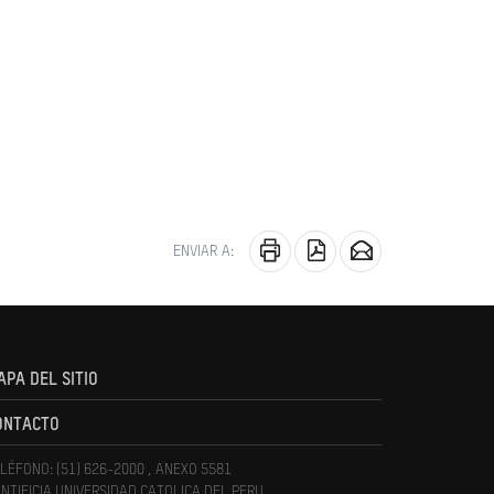
ENVIAR A:
APA DEL SITIO
ONTACTO
LÉFONO: (51) 626-2000 , ANEXO 5581
NTIFICIA UNIVERSIDAD CATOLICA DEL PERU