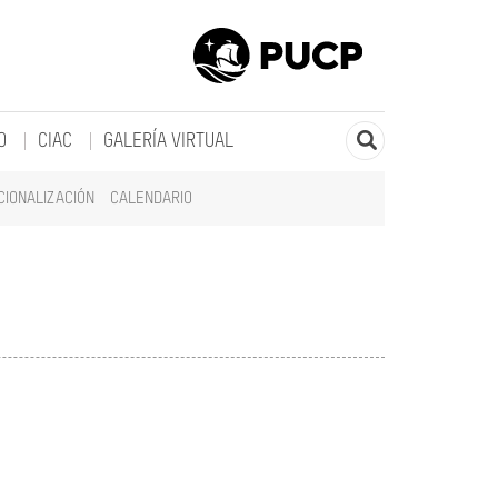
O
CIAC
GALERÍA VIRTUAL
CIONALIZACIÓN
CALENDARIO