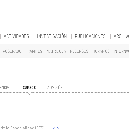
ACTIVIDADES
INVESTIGACIÓN
PUBLICACIONES
ARCHIV
POSGRADO
TRÁMITES
MATRÍCULA
RECURSOS
HORARIOS
INTERNA
ENCIAL
CURSOS
ADMISIÓN
 de la Especialidad (EES)