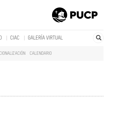
O
CIAC
GALERÍA VIRTUAL
CIONALIZACIÓN
CALENDARIO