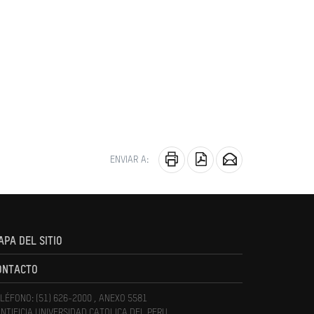
ENVIAR A:
APA DEL SITIO
ONTACTO
LÉFONO: (51) 626-2000 , ANEXO 5581
NTIFICIA UNIVERSIDAD CATOLICA DEL PERU