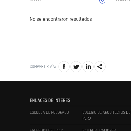
No se encontraron resultados
COMPARTIR VÍA:
ENLACES DE INTERÉS
ESCUELA DE POSGRADO
COLEGIO DE ARQUITECTOS DE
PERÚ
FACEBOOK DEL CIAC
FAU PUBLICACIONES