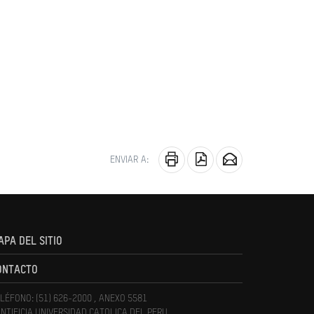
ENVIAR A:
APA DEL SITIO
ONTACTO
LÉFONO: (51) 626-2000 , ANEXO 5581
NTIFICIA UNIVERSIDAD CATOLICA DEL PERU