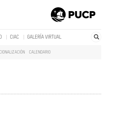
O
CIAC
GALERÍA VIRTUAL
CIONALIZACIÓN
CALENDARIO