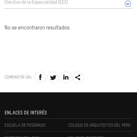
Electivo de la Especialidad (EES)
No se encontraron resultados
COMPARTIR VÍA:
ENLACES DE INTERÉS
ESCUELA DE POSGRADO
COLEGIO DE ARQUITECTOS DEL PERÚ