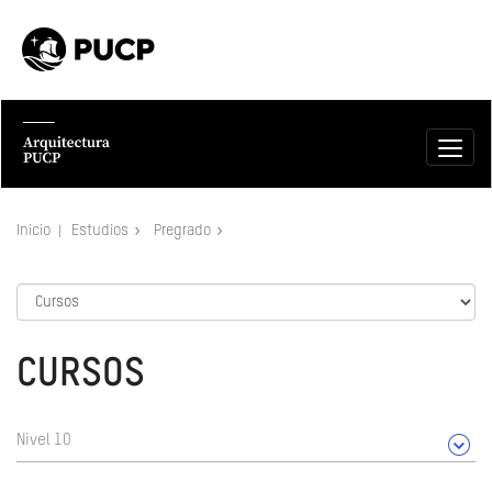
Inicio
Estudios
Pregrado
CURSOS
Nivel 10