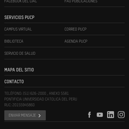
FACEBOOK DEL CIAC
FAU PUBLICACIONES
SERVICIOS PUCP
CAMPUS VIRTUAL
CORREO PUCP
BIBLIOTECA
AGENDA PUCP
SERVICIO DE SALUD
MAPA DEL SITIO
CONTACTO
TELÉFONO: (51) 626-2000 , ANEXO 5581
PONTIFICIA UNIVERSIDAD CATOLICA DEL PERU
RUC: 20155945860
ENVIAR MENSAJE