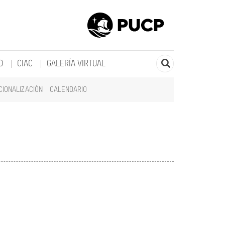
O
CIAC
GALERÍA VIRTUAL
CIONALIZACIÓN
CALENDARIO