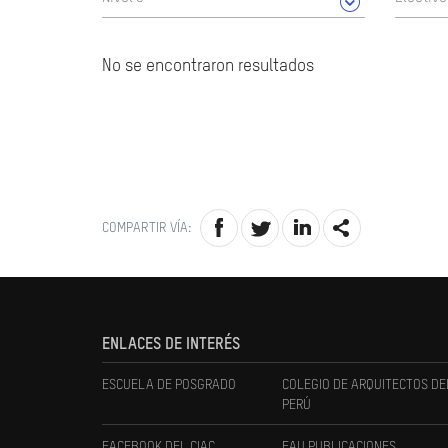
No se encontraron resultados
COMPARTIR VÍA:
ENLACES DE INTERÉS
ESCUELA DE POSGRADO
COLEGIO DE ARQUITECTOS DE
PERÚ
FACEBOOK DEL CIAC
FAU PUBLICACIONES