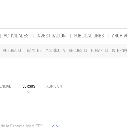
ACTIVIDADES
INVESTIGACIÓN
PUBLICACIONES
ARCHIV
POSGRADO
TRÁMITES
MATRÍCULA
RECURSOS
HORARIOS
INTERNA
ENCIAL
CURSOS
ADMISIÓN
 de la Especialidad (EES)