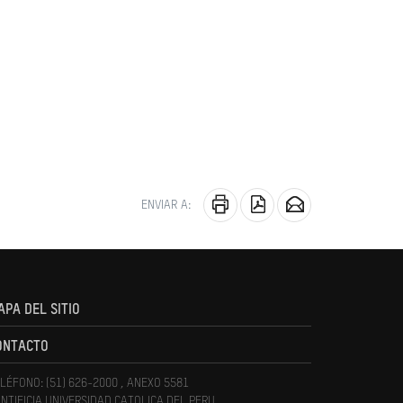
ENVIAR A:
APA DEL SITIO
ONTACTO
LÉFONO: (51) 626-2000 , ANEXO 5581
NTIFICIA UNIVERSIDAD CATOLICA DEL PERU