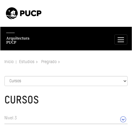
Inicio
Estudios
Pregrado
CURSOS
Nivel 3