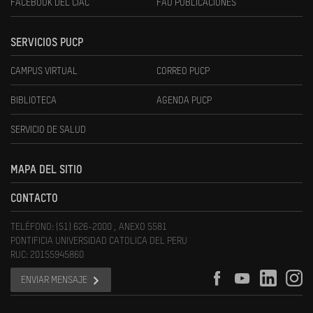
FACEBOOK DEL CIAC
FAU PUBLICACIONES
SERVICIOS PUCP
CAMPUS VIRTUAL
CORREO PUCP
BIBLIOTECA
AGENDA PUCP
SERVICIO DE SALUD
MAPA DEL SITIO
CONTACTO
TELÉFONO: (51) 626-2000 , ANEXO 5581
PONTIFICIA UNIVERSIDAD CATOLICA DEL PERU
RUC: 20155945860
ENVIAR MENSAJE