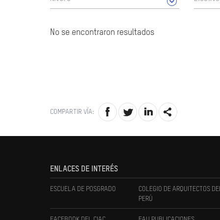
No se encontraron resultados
COMPARTIR VÍA:
ENLACES DE INTERÉS
ESCUELA DE POSGRADO
COLEGIO DE ARQUITECTOS DE
PERÚ
FACEBOOK DEL CIAC
FAU PUBLICACIONES