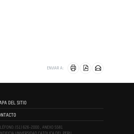
ENVIAR A:
APA DEL SITIO
ONTACTO
LÉFONO: (51) 626-2000 , ANEXO 5581
NTIFICIA UNIVERSIDAD CATOLICA DEL PERU