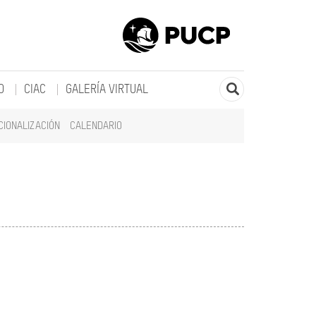
O
CIAC
GALERÍA VIRTUAL
CIONALIZACIÓN
CALENDARIO