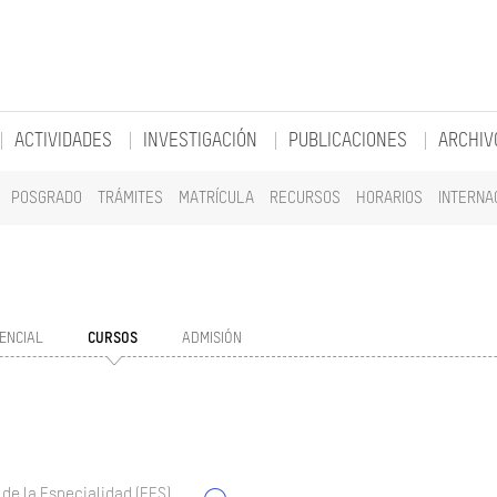
ACTIVIDADES
INVESTIGACIÓN
PUBLICACIONES
ARCHIV
POSGRADO
TRÁMITES
MATRÍCULA
RECURSOS
HORARIOS
INTERNA
ENCIAL
CURSOS
ADMISIÓN
 de la Especialidad (EES)