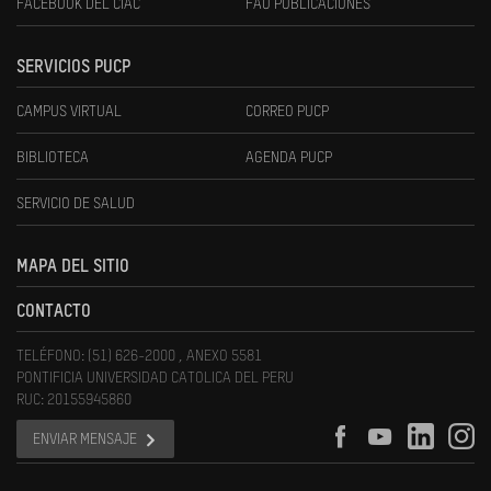
FACEBOOK DEL CIAC
FAU PUBLICACIONES
SERVICIOS PUCP
CAMPUS VIRTUAL
CORREO PUCP
BIBLIOTECA
AGENDA PUCP
SERVICIO DE SALUD
MAPA DEL SITIO
CONTACTO
TELÉFONO: (51) 626-2000 , ANEXO 5581
PONTIFICIA UNIVERSIDAD CATOLICA DEL PERU
RUC: 20155945860
ENVIAR MENSAJE