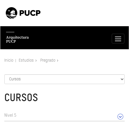
Inicio
Estudios
Pregrado
CURSOS
Nivel 5