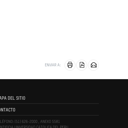
ENVIAR A:
APA DEL SITIO
ONTACTO
LÉFONO: (51) 626-2000 , ANEXO 5581
NTIFICIA UNIVERSIDAD CATOLICA DEL PERU