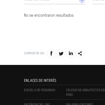
No se encontraron resultados
COMPARTIR VÍA:
ENLACES DE INTERÉS
ESCUELA DE POSGRADO
COLEGIO DE ARQUITECTOS DE
PERÚ
FACEBOOK DEL CIAC
FAU PUBLICACIONES