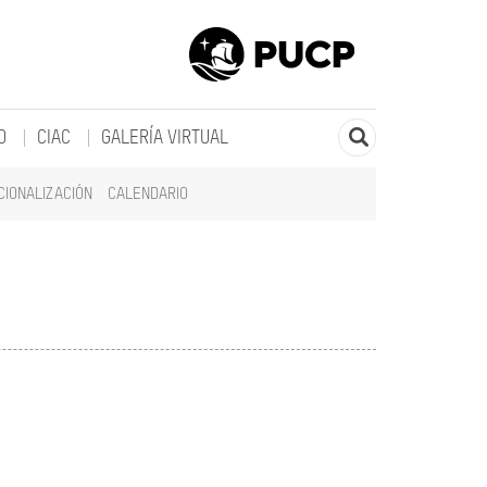
O
CIAC
GALERÍA VIRTUAL
CIONALIZACIÓN
CALENDARIO