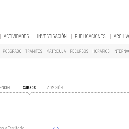
ACTIVIDADES
INVESTIGACIÓN
PUBLICACIONES
ARCHIV
POSGRADO
TRÁMITES
MATRÍCULA
RECURSOS
HORARIOS
INTERNA
ENCIAL
CURSOS
ADMISIÓN
o y Territorio