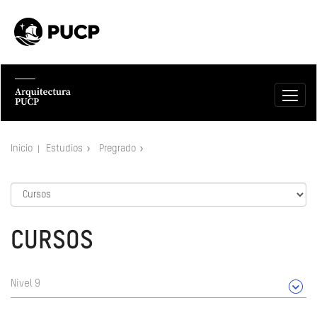
Inicio
Estudios
Pregrado
CURSOS
Nivel 9