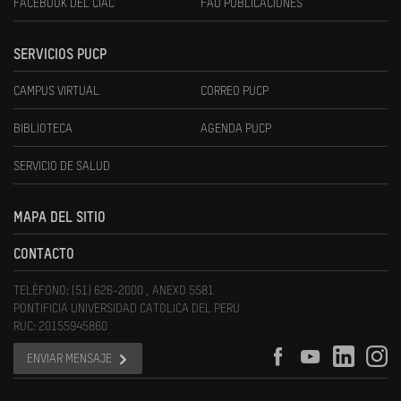
FACEBOOK DEL CIAC
FAU PUBLICACIONES
SERVICIOS PUCP
CAMPUS VIRTUAL
CORREO PUCP
BIBLIOTECA
AGENDA PUCP
SERVICIO DE SALUD
MAPA DEL SITIO
CONTACTO
TELÉFONO: (51) 626-2000 , ANEXO 5581
PONTIFICIA UNIVERSIDAD CATOLICA DEL PERU
RUC: 20155945860
ENVIAR MENSAJE