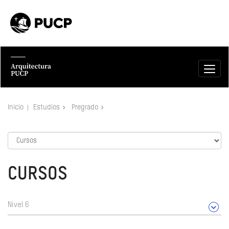
Inicio
Estudios
Pregrado
CURSOS
Nivel 6