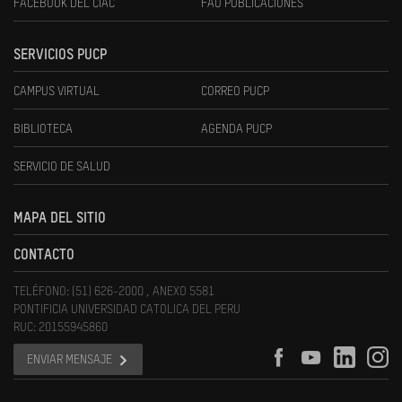
FACEBOOK DEL CIAC
FAU PUBLICACIONES
SERVICIOS PUCP
CAMPUS VIRTUAL
CORREO PUCP
BIBLIOTECA
AGENDA PUCP
SERVICIO DE SALUD
MAPA DEL SITIO
CONTACTO
TELÉFONO: (51) 626-2000 , ANEXO 5581
PONTIFICIA UNIVERSIDAD CATOLICA DEL PERU
RUC: 20155945860
ENVIAR MENSAJE