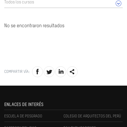
Todos los cursos
No se encontraron resultados
COMPARTIR VÍA:
ENLACES DE INTERÉS
ESCUELA DE POSGRADO
COLEGIO DE ARQUITECTOS DEL PERÚ