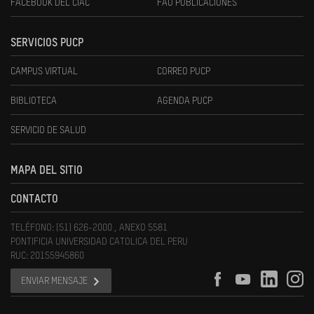
FACEBOOK DEL CIAC
FAU PUBLICACIONES
SERVICIOS PUCP
CAMPUS VIRTUAL
CORREO PUCP
BIBLIOTECA
AGENDA PUCP
SERVICIO DE SALUD
MAPA DEL SITIO
CONTACTO
TELÉFONO: (51) 626-2000 , ANEXO 5581
PONTIFICIA UNIVERSIDAD CATOLICA DEL PERU
RUC: 20155945860
ENVIAR MENSAJE