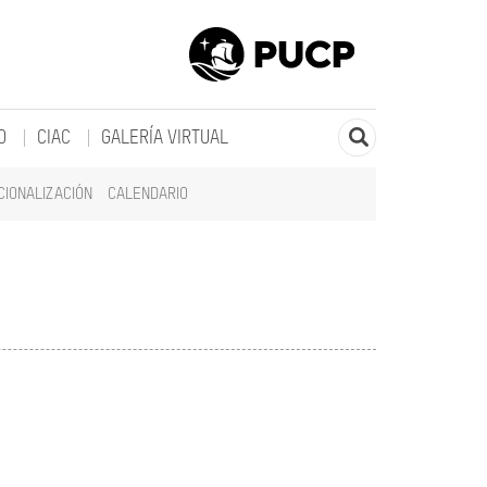
O
CIAC
GALERÍA VIRTUAL
CIONALIZACIÓN
CALENDARIO