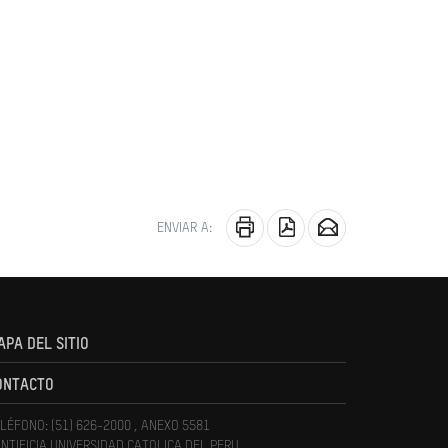
ENVIAR A:
APA DEL SITIO
ONTACTO
LÉFONO: (51) 626-2000 , ANEXO 5581
NTIFICIA UNIVERSIDAD CATOLICA DEL PERU