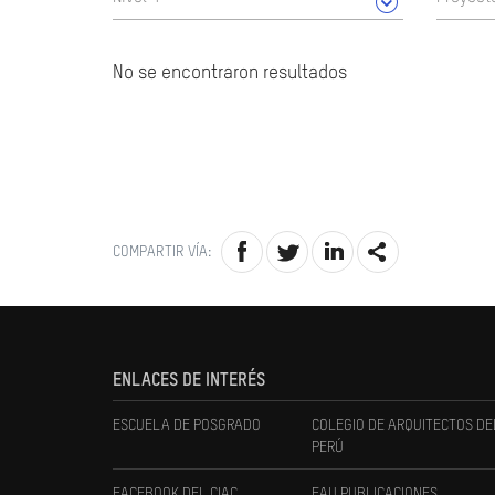
No se encontraron resultados
COMPARTIR VÍA:
ENLACES DE INTERÉS
ESCUELA DE POSGRADO
COLEGIO DE ARQUITECTOS DE
PERÚ
FACEBOOK DEL CIAC
FAU PUBLICACIONES