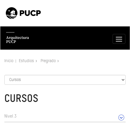
Inicio
Estudios
Pregrado
CURSOS
Nivel 3