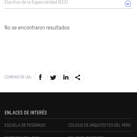
Electivo de la Especialidad (EES)
No se encontraron resultados
COMPARTIR VÍA:
ENLACES DE INTERÉS
ESCUELA DE POSGRADO
COLEGIO DE ARQUITECTOS DEL PERÚ