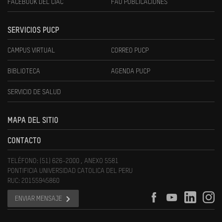
FACEBOOK DEL CIAC
FAU PUBLICACIONES
SERVICIOS PUCP
CAMPUS VIRTUAL
CORREO PUCP
BIBLIOTECA
AGENDA PUCP
SERVICIO DE SALUD
MAPA DEL SITIO
CONTACTO
TELÉFONO: (51) 626-2000 , ANEXO 5581
PONTIFICIA UNIVERSIDAD CATOLICA DEL PERU
RUC: 20155945860
ENVIAR MENSAJE