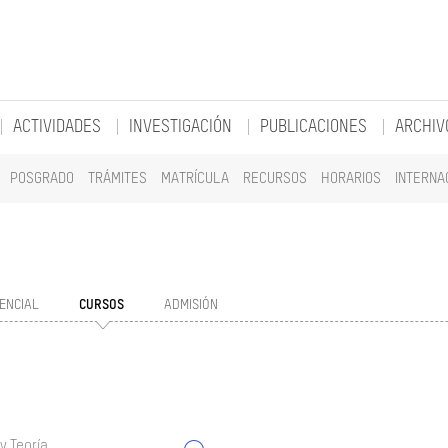
ACTIVIDADES
INVESTIGACIÓN
PUBLICACIONES
ARCHIV
POSGRADO
TRÁMITES
MATRÍCULA
RECURSOS
HORARIOS
INTERNA
ENCIAL
CURSOS
ADMISIÓN
y Teoría