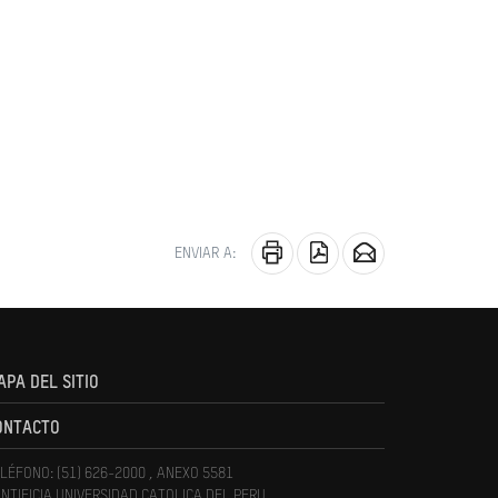
ENVIAR A:
APA DEL SITIO
ONTACTO
LÉFONO: (51) 626-2000 , ANEXO 5581
NTIFICIA UNIVERSIDAD CATOLICA DEL PERU