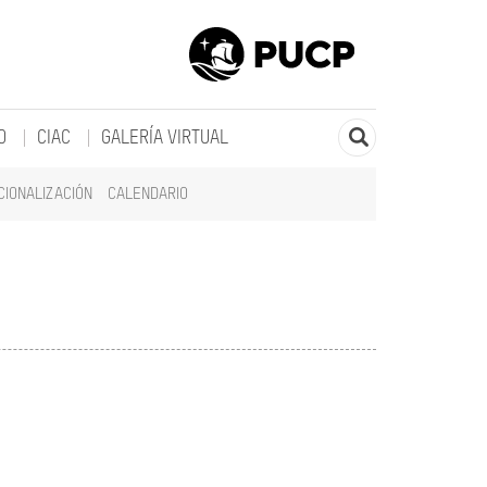
O
CIAC
GALERÍA VIRTUAL
CIONALIZACIÓN
CALENDARIO