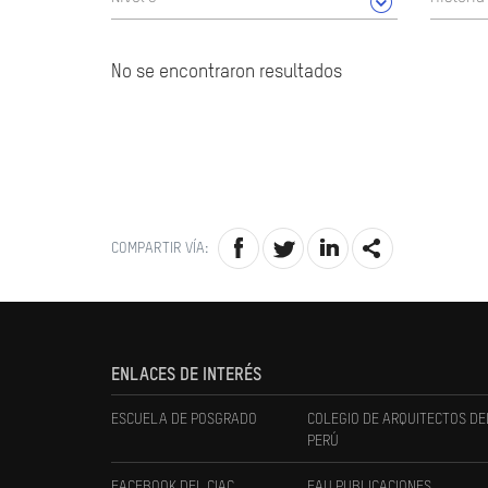
No se encontraron resultados
COMPARTIR VÍA:
ENLACES DE INTERÉS
ESCUELA DE POSGRADO
COLEGIO DE ARQUITECTOS DE
PERÚ
FACEBOOK DEL CIAC
FAU PUBLICACIONES