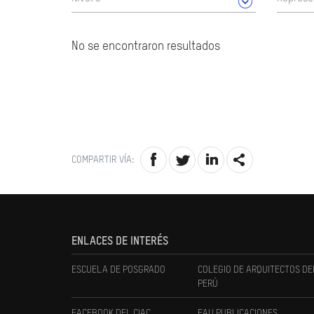
No se encontraron resultados
COMPARTIR VÍA:
ENLACES DE INTERÉS
ESCUELA DE POSGRADO
COLEGIO DE ARQUITECTOS DE
PERÚ
FACEBOOK DEL CIAC
FAU PUBLICACIONES