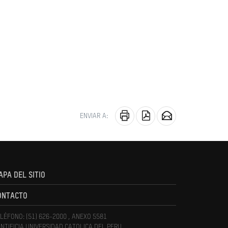
ENVIAR A:
APA DEL SITIO
ONTACTO
LÉFONO: (51) 626-2000 , ANEXO 5581
NTIFICIA UNIVERSIDAD CATOLICA DEL PERU