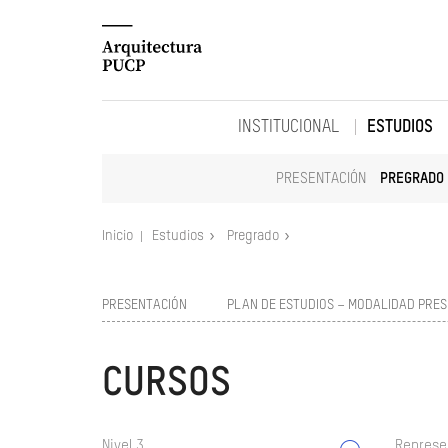
INSTITUCIONAL
ESTUDIOS
PRESENTACIÓN
PREGRADO
Inicio
Estudios
Pregrado
PRESENTACIÓN
PLAN DE ESTUDIOS – MODALIDAD PRES
CURSOS
Nivel 3
Represe