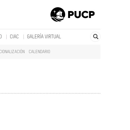
O
CIAC
GALERÍA VIRTUAL
CIONALIZACIÓN
CALENDARIO