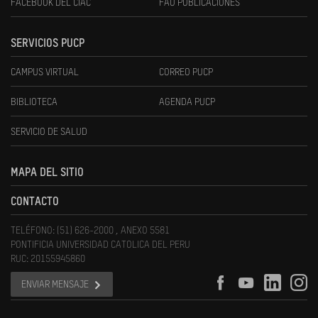
FACEBOOK DEL CIAC
FAU PUBLICACIONES
SERVICIOS PUCP
CAMPUS VIRTUAL
CORREO PUCP
BIBLIOTECA
AGENDA PUCP
SERVICIO DE SALUD
MAPA DEL SITIO
CONTACTO
TELÉFONO: (51) 626-2000 , ANEXO 5581
PONTIFICIA UNIVERSIDAD CATOLICA DEL PERU
RUC: 20155945860
ENVIAR MENSAJE