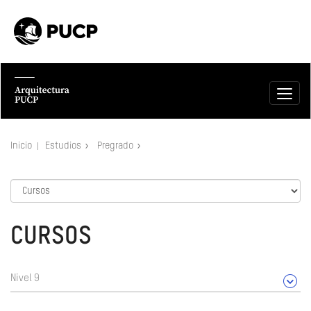
Inicio
Estudios
Pregrado
CURSOS
Nivel 9