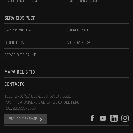
FACEBOOK DEL CIAC
FAU PUBLICACIONES
SERVICIOS PUCP
CAMPUS VIRTUAL
CORREO PUCP
BIBLIOTECA
AGENDA PUCP
SERVICIO DE SALUD
MAPA DEL SITIO
CONTACTO
TELÉFONO: (51) 626-2000 , ANEXO 5581
PONTIFICIA UNIVERSIDAD CATOLICA DEL PERU
RUC: 20155945860
ENVIAR MENSAJE