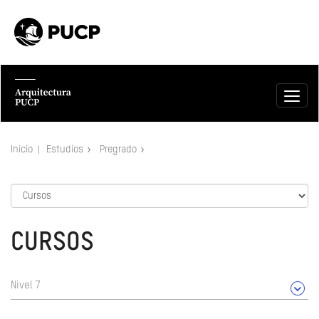
Inicio
Estudios
Pregrado
CURSOS
Nivel 7