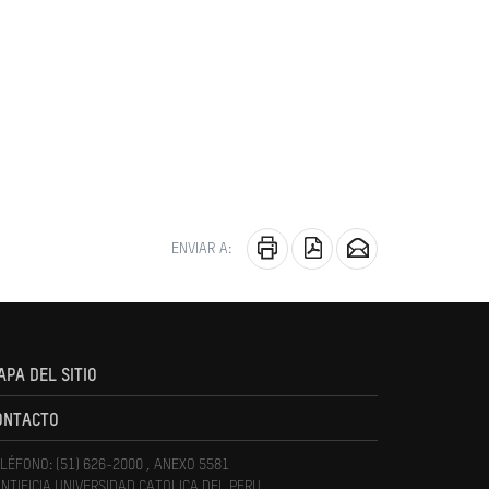
ENVIAR A:
APA DEL SITIO
ONTACTO
LÉFONO: (51) 626-2000 , ANEXO 5581
NTIFICIA UNIVERSIDAD CATOLICA DEL PERU