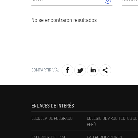
No se encontraron resultados
COMPARTIR VÍA:
ENLACES DE INTERÉS
ESCUELA DE POSGRADO
COLEGIO DE ARQUITECTOS DE
PERÚ
FACEBOOK DEL CIAC
FAU PUBLICACIONES