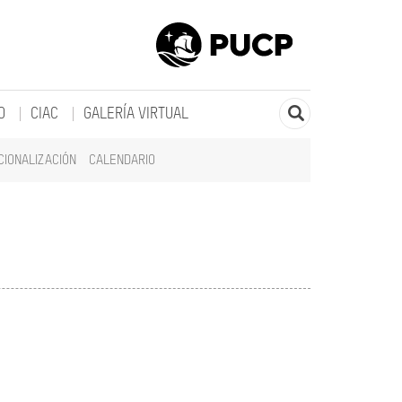
O
CIAC
GALERÍA VIRTUAL
CIONALIZACIÓN
CALENDARIO