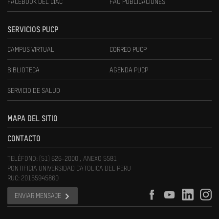
FACEBOOK DEL CIAC
FAU PUBLICACIONES
SERVICIOS PUCP
CAMPUS VIRTUAL
CORREO PUCP
BIBLIOTECA
AGENDA PUCP
SERVICIO DE SALUD
MAPA DEL SITIO
CONTACTO
TELÉFONO: (51) 626-2000 , ANEXO 5581
PONTIFICIA UNIVERSIDAD CATOLICA DEL PERU
RUC: 20155945860
ENVIAR MENSAJE