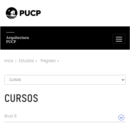
Inicio
Estudios
Pregrado
CURSOS
Nivel 8