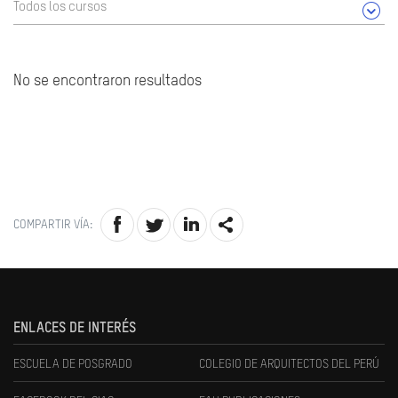
Todos los cursos
No se encontraron resultados
COMPARTIR VÍA:
ENLACES DE INTERÉS
ESCUELA DE POSGRADO
COLEGIO DE ARQUITECTOS DEL PERÚ