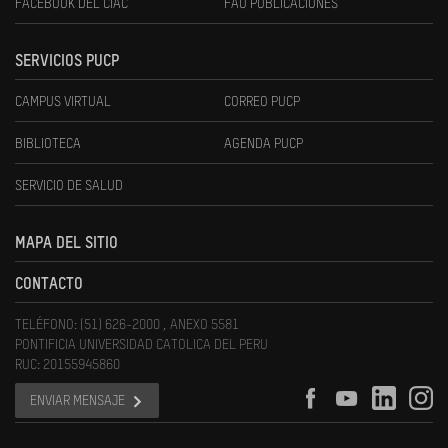
FACEBOOK DEL CIAC
FAU PUBLICACIONES
SERVICIOS PUCP
CAMPUS VIRTUAL
CORREO PUCP
BIBLIOTECA
AGENDA PUCP
SERVICIO DE SALUD
MAPA DEL SITIO
CONTACTO
TELÉFONO: (51) 626-2000 , ANEXO 5581
PONTIFICIA UNIVERSIDAD CATOLICA DEL PERU
RUC: 20155945860
ENVIAR MENSAJE