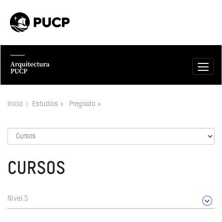
Inicio
Estudios
Pregrado
CURSOS
Nivel 5