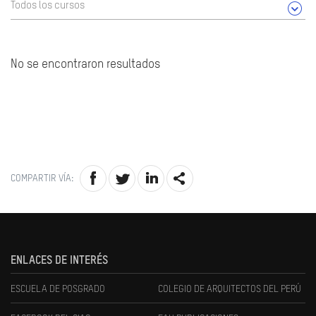
Todos los cursos
No se encontraron resultados
COMPARTIR VÍA:
ENLACES DE INTERÉS
ESCUELA DE POSGRADO
COLEGIO DE ARQUITECTOS DEL PERÚ