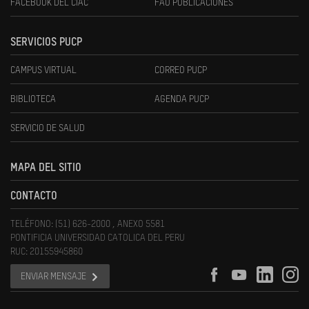
FACEBOOK DEL CIAC
FAU PUBLICACIONES
SERVICIOS PUCP
CAMPUS VIRTUAL
CORREO PUCP
BIBLIOTECA
AGENDA PUCP
SERVICIO DE SALUD
MAPA DEL SITIO
CONTACTO
TELÉFONO: (51) 626-2000 , ANEXO 5581
PONTIFICIA UNIVERSIDAD CATOLICA DEL PERU
RUC: 20155945860
ENVIAR MENSAJE