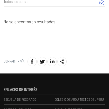
Todos los cursos
No se encontraron resultados
COMPARTIR VÍA:
ENLACES DE INTERÉS
ESCUELA DE POSGRADO
COLEGIO DE ARQUITECTOS DEL PERÚ