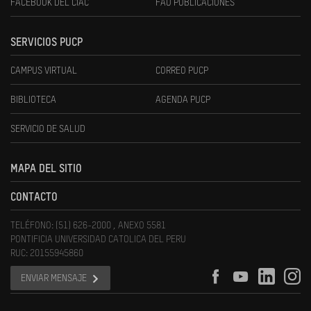
FACEBOOK DEL CIAC
FAU PUBLICACIONES
SERVICIOS PUCP
CAMPUS VIRTUAL
CORREO PUCP
BIBLIOTECA
AGENDA PUCP
SERVICIO DE SALUD
MAPA DEL SITIO
CONTACTO
TELÉFONO: (51) 626-2000 , ANEXO 5581
PONTIFICIA UNIVERSIDAD CATOLICA DEL PERU
RUC: 20155945860
ENVIAR MENSAJE