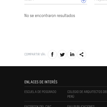
No se encontraron resultados
COMPARTIR VÍA:
ENLACES DE INTERÉS
ESCUELA DE POSGRADO
COLEGIO DE ARQUITECTOS DE
PERÚ
FACEBOOK DEL CIAC
FAU PUBLICACIONES