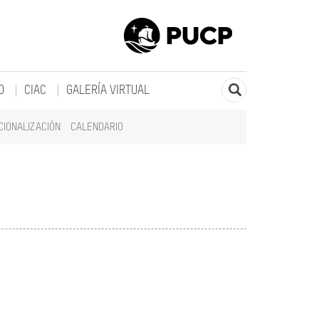
O
CIAC
GALERÍA VIRTUAL
CIONALIZACIÓN
CALENDARIO