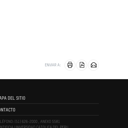
ENVIAR A:
APA DEL SITIO
ONTACTO
LÉFONO: (51) 626-2000 , ANEXO 5581
NTIFICIA UNIVERSIDAD CATOLICA DEL PERU