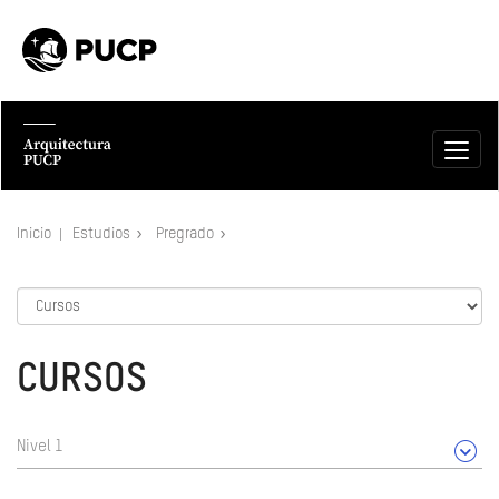
Inicio
Estudios
Pregrado
CURSOS
Nivel 1