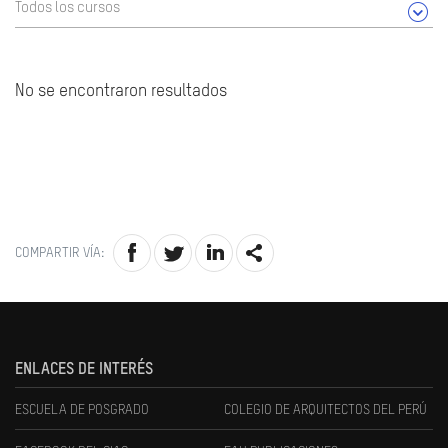
Todos los cursos
No se encontraron resultados
COMPARTIR VÍA:
ENLACES DE INTERÉS
ESCUELA DE POSGRADO
COLEGIO DE ARQUITECTOS DEL PERÚ