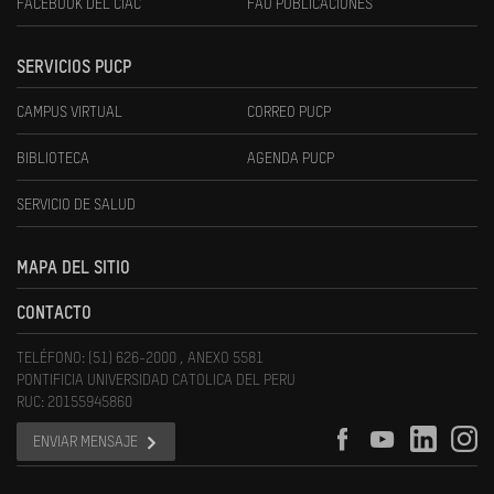
FACEBOOK DEL CIAC
FAU PUBLICACIONES
SERVICIOS PUCP
CAMPUS VIRTUAL
CORREO PUCP
BIBLIOTECA
AGENDA PUCP
SERVICIO DE SALUD
MAPA DEL SITIO
CONTACTO
TELÉFONO: (51) 626-2000 , ANEXO 5581
PONTIFICIA UNIVERSIDAD CATOLICA DEL PERU
RUC: 20155945860
ENVIAR MENSAJE