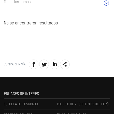
Todos los cursos
No se encontraron resultados
COMPARTIR VÍA:
ENLACES DE INTERÉS
ESCUELA DE POSGRADO
COLEGIO DE ARQUITECTOS DEL PERÚ