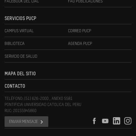
FACEBOOK DEL CIAC
FAU PUBLICACIONES
SERVICIOS PUCP
CAMPUS VIRTUAL
CORREO PUCP
BIBLIOTECA
AGENDA PUCP
SERVICIO DE SALUD
MAPA DEL SITIO
CONTACTO
TELÉFONO: (51) 626-2000 , ANEXO 5581
PONTIFICIA UNIVERSIDAD CATOLICA DEL PERU
RUC: 20155945860
ENVIAR MENSAJE