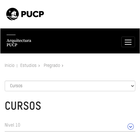
Inicio
Estudios
Pregrado
CURSOS
Nivel 10