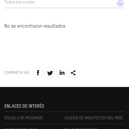
Todos los cursos
No se encontraron resultados
COMPARTIR VÍA:
ENLACES DE INTERÉS
ESCUELA DE POSGRADO
COLEGIO DE ARQUITECTOS DEL PERÚ