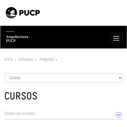
Inicio
Estudios
Pregrado
CURSOS
Todos los niveles