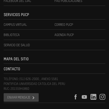
FACEBOOK DEL CIAC
FAU PUBLICACIONES
SERVICIOS PUCP
CAMPUS VIRTUAL
CORREO PUCP
BIBLIOTECA
AGENDA PUCP
SERVICIO DE SALUD
MAPA DEL SITIO
CONTACTO
TELÉFONO: (51) 626-2000 , ANEXO 5581
PONTIFICIA UNIVERSIDAD CATOLICA DEL PERU
RUC: 20155945860
ENVIAR MENSAJE