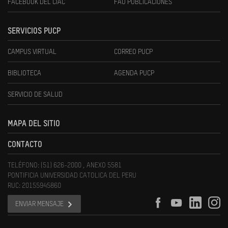
FACEBOOK DEL CIAC
FAU PUBLICACIONES
SERVICIOS PUCP
CAMPUS VIRTUAL
CORREO PUCP
BIBLIOTECA
AGENDA PUCP
SERVICIO DE SALUD
MAPA DEL SITIO
CONTACTO
TELÉFONO: (51) 626-2000 , ANEXO 5581
PONTIFICIA UNIVERSIDAD CATOLICA DEL PERU
RUC: 20155945860
ENVIAR MENSAJE