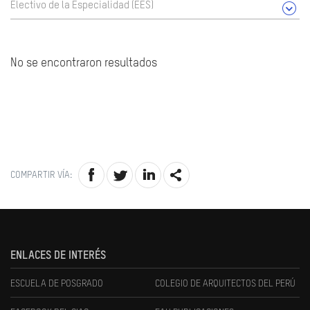
Electivo de la Especialidad (EES)
No se encontraron resultados
COMPARTIR VÍA:
ENLACES DE INTERÉS
ESCUELA DE POSGRADO
COLEGIO DE ARQUITECTOS DEL PERÚ