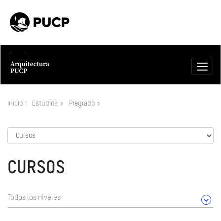
Inicio
Estudios
Pregrado
CURSOS
Todos los niveles