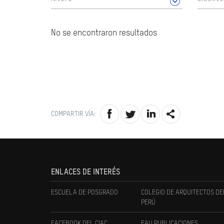
No se encontraron resultados
COMPARTIR VÍA:
ENLACES DE INTERÉS
ESCUELA DE POSGRADO
COLEGIO DE ARQUITECTOS DE
PERÚ
FACEBOOK DEL CIAC
FAU PUBLICACIONES