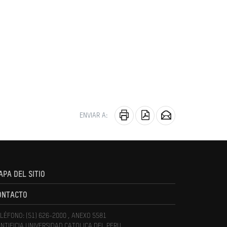
ENVIAR A:
APA DEL SITIO
ONTACTO
LÉFONO: (51) 626-2000 , ANEXO 5581
NTIFICIA UNIVERSIDAD CATOLICA DEL PERU