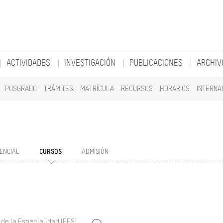
ACTIVIDADES
INVESTIGACIÓN
PUBLICACIONES
ARCHIV
POSGRADO
TRÁMITES
MATRÍCULA
RECURSOS
HORARIOS
INTERNA
ENCIAL
CURSOS
ADMISIÓN
 de la Especialidad (EES)