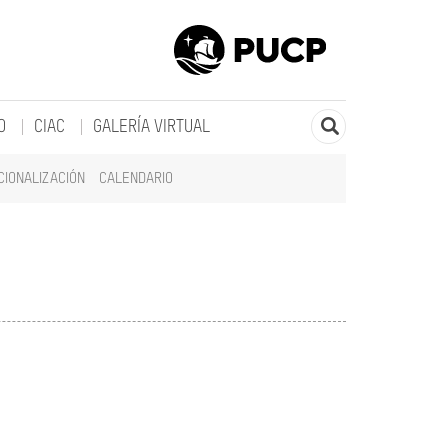
O
CIAC
GALERÍA VIRTUAL
CIONALIZACIÓN
CALENDARIO