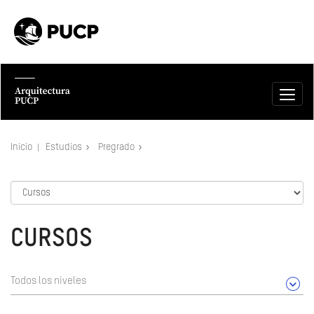
Inicio
Estudios
Pregrado
CURSOS
Todos los niveles