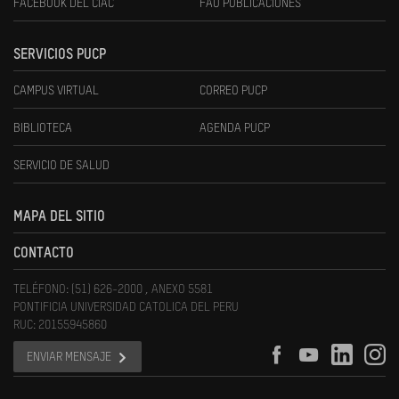
FACEBOOK DEL CIAC
FAU PUBLICACIONES
SERVICIOS PUCP
CAMPUS VIRTUAL
CORREO PUCP
BIBLIOTECA
AGENDA PUCP
SERVICIO DE SALUD
MAPA DEL SITIO
CONTACTO
TELÉFONO: (51) 626-2000 , ANEXO 5581
PONTIFICIA UNIVERSIDAD CATOLICA DEL PERU
RUC: 20155945860
ENVIAR MENSAJE