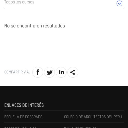
Todos los cursos
No se encontraron resultados
COMPARTIR VÍA:
ENLACES DE INTERÉS
ESCUELA DE POSGRADO
COLEGIO DE ARQUITECTOS DEL PERÚ