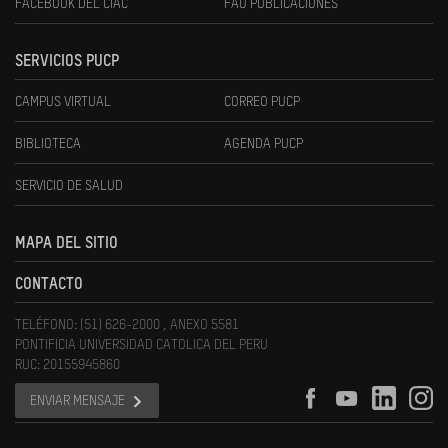
FACEBOOK DEL CIAC
FAU PUBLICACIONES
SERVICIOS PUCP
CAMPUS VIRTUAL
CORREO PUCP
BIBLIOTECA
AGENDA PUCP
SERVICIO DE SALUD
MAPA DEL SITIO
CONTACTO
TELÉFONO: (51) 626-2000 , ANEXO 5581
PONTIFICIA UNIVERSIDAD CATOLICA DEL PERU
RUC: 20155945860
ENVIAR MENSAJE