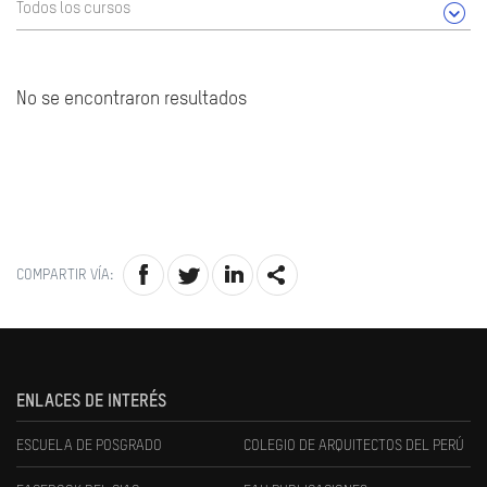
Todos los cursos
No se encontraron resultados
COMPARTIR VÍA:
ENLACES DE INTERÉS
ESCUELA DE POSGRADO
COLEGIO DE ARQUITECTOS DEL PERÚ