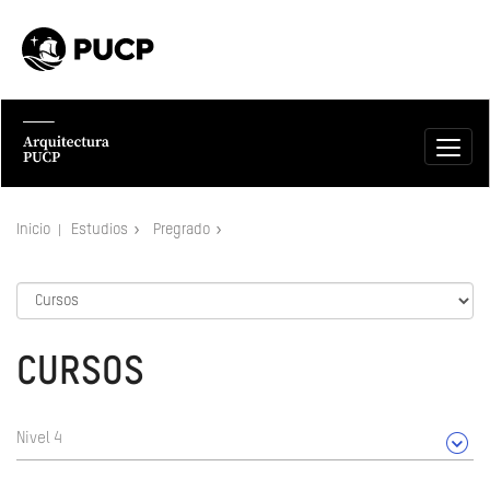
Inicio
Estudios
Pregrado
CURSOS
Nivel 4