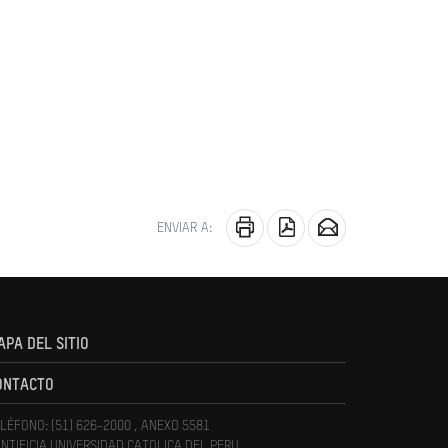
ENVIAR A:
APA DEL SITIO
ONTACTO
LÉFONO: (51) 626-2000 , ANEXO 5581
NTIFICIA UNIVERSIDAD CATOLICA DEL PERU