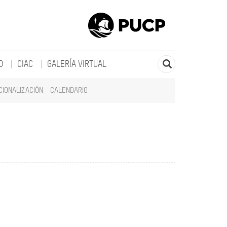
O
CIAC
GALERÍA VIRTUAL
CIONALIZACIÓN
CALENDARIO