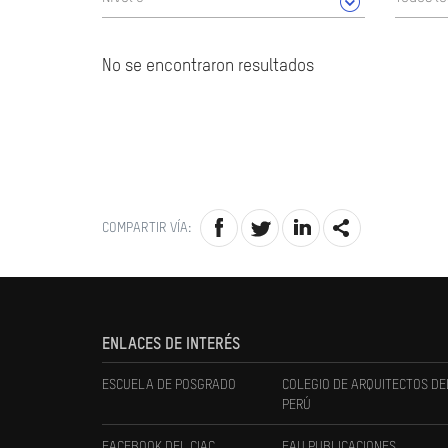
No se encontraron resultados
COMPARTIR VÍA:
ENLACES DE INTERÉS
ESCUELA DE POSGRADO
COLEGIO DE ARQUITECTOS DE
PERÚ
FACEBOOK DEL CIAC
FAU PUBLICACIONES