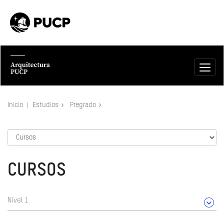
Inicio
Estudios
Pregrado
CURSOS
Nivel 1