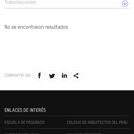
Todos los cursos
No se encontraron resultados
COMPARTIR VÍA:
ENLACES DE INTERÉS
ESCUELA DE POSGRADO
COLEGIO DE ARQUITECTOS DEL PERÚ