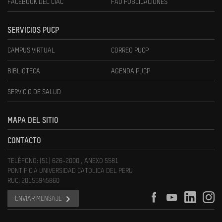
FACEBOOK DEL CIAC
FAU PUBLICACIONES
SERVICIOS PUCP
CAMPUS VIRTUAL
CORREO PUCP
BIBLIOTECA
AGENDA PUCP
SERVICIO DE SALUD
MAPA DEL SITIO
CONTACTO
TELÉFONO: (51) 626-2000 , ANEXO 5581
PONTIFICIA UNIVERSIDAD CATOLICA DEL PERU
RUC: 20155945860
ENVIAR MENSAJE