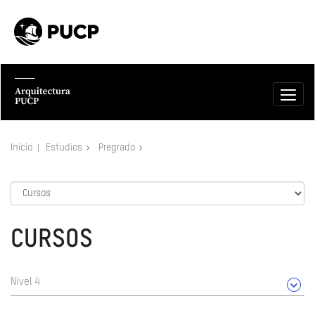
Inicio
Estudios
Pregrado
CURSOS
Nivel 4