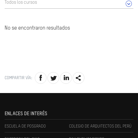
Todos los cursos
No se encontraron resultados
COMPARTIR VÍA:
ENLACES DE INTERÉS
ESCUELA DE POSGRADO
COLEGIO DE ARQUITECTOS DEL PERÚ