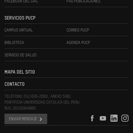
FACEBOOK DEL CIAC
FAU PUBLICACIONES
SERVICIOS PUCP
CAMPUS VIRTUAL
CORREO PUCP
BIBLIOTECA
AGENDA PUCP
SERVICIO DE SALUD
MAPA DEL SITIO
CONTACTO
TELÉFONO: (51) 626-2000 , ANEXO 5581
PONTIFICIA UNIVERSIDAD CATOLICA DEL PERU
RUC: 20155945860
ENVIAR MENSAJE