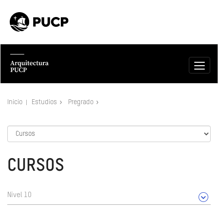
Inicio
Estudios
Pregrado
CURSOS
Nivel 10