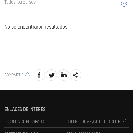
Todos los cursos
No se encontraron resultados
COMPARTIR VÍA:
ENLACES DE INTERÉS
ESCUELA DE POSGRADO
COLEGIO DE ARQUITECTOS DEL PERÚ