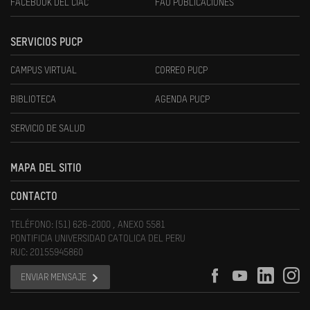
FACEBOOK DEL CIAC
FAU PUBLICACIONES
SERVICIOS PUCP
CAMPUS VIRTUAL
CORREO PUCP
BIBLIOTECA
AGENDA PUCP
SERVICIO DE SALUD
MAPA DEL SITIO
CONTACTO
TELÉFONO: (51) 626-2000 , ANEXO 5581
PONTIFICIA UNIVERSIDAD CATOLICA DEL PERU
RUC: 20155945860
ENVIAR MENSAJE