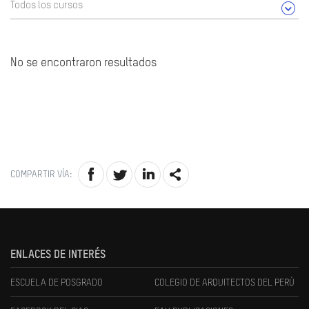
Todos los cursos
No se encontraron resultados
COMPARTIR VÍA:
ENLACES DE INTERÉS
ESCUELA DE POSGRADO
COLEGIO DE ARQUITECTOS DEL PERÚ