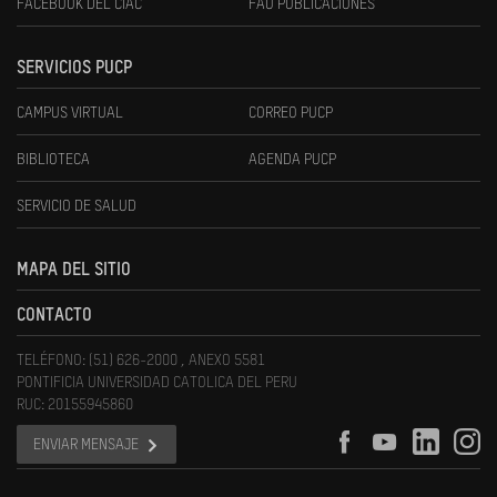
FACEBOOK DEL CIAC
FAU PUBLICACIONES
SERVICIOS PUCP
CAMPUS VIRTUAL
CORREO PUCP
BIBLIOTECA
AGENDA PUCP
SERVICIO DE SALUD
MAPA DEL SITIO
CONTACTO
TELÉFONO: (51) 626-2000 , ANEXO 5581
PONTIFICIA UNIVERSIDAD CATOLICA DEL PERU
RUC: 20155945860
ENVIAR MENSAJE