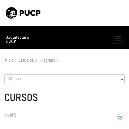
Inicio
Estudios
Pregrado
CURSOS
Nivel 9