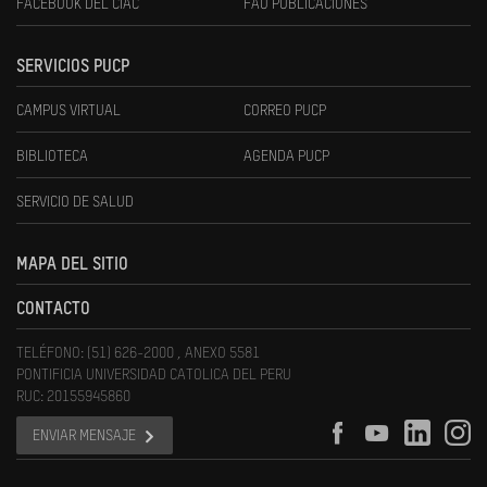
FACEBOOK DEL CIAC
FAU PUBLICACIONES
SERVICIOS PUCP
CAMPUS VIRTUAL
CORREO PUCP
BIBLIOTECA
AGENDA PUCP
SERVICIO DE SALUD
MAPA DEL SITIO
CONTACTO
TELÉFONO: (51) 626-2000 , ANEXO 5581
PONTIFICIA UNIVERSIDAD CATOLICA DEL PERU
RUC: 20155945860
ENVIAR MENSAJE