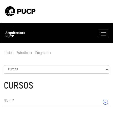
Inicio
Estudios
Pregrado
CURSOS
Nivel 2