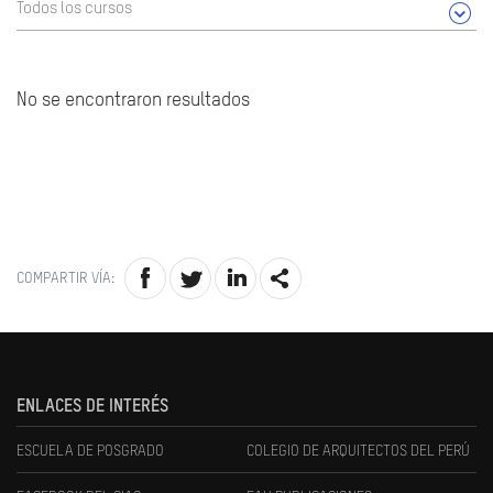
Todos los cursos
No se encontraron resultados
COMPARTIR VÍA:
ENLACES DE INTERÉS
ESCUELA DE POSGRADO
COLEGIO DE ARQUITECTOS DEL PERÚ