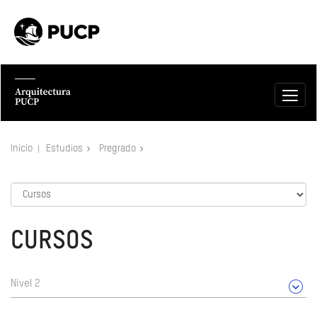
Inicio
Estudios
Pregrado
CURSOS
Nivel 2