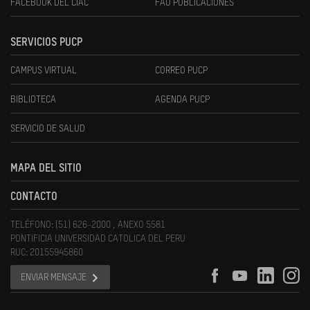
FACEBOOK DEL CIAC
FAU PUBLICACIONES
SERVICIOS PUCP
CAMPUS VIRTUAL
CORREO PUCP
BIBLIOTECA
AGENDA PUCP
SERVICIO DE SALUD
MAPA DEL SITIO
CONTACTO
TELÉFONO: (51) 626-2000 , ANEXO 5581
PONTIFICIA UNIVERSIDAD CATOLICA DEL PERU
RUC: 20155945860
ENVIAR MENSAJE