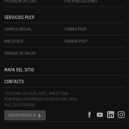
FACEBOOK DEL CIAC
FAU PUBLICACIONES
SERVICIOS PUCP
CAMPUS VIRTUAL
CORREO PUCP
BIBLIOTECA
AGENDA PUCP
SERVICIO DE SALUD
MAPA DEL SITIO
CONTACTO
TELÉFONO: (51) 626-2000 , ANEXO 5581
PONTIFICIA UNIVERSIDAD CATOLICA DEL PERU
RUC: 20155945860
ENVIAR MENSAJE