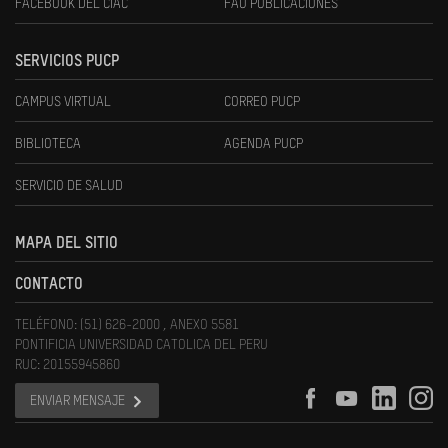
FACEBOOK DEL CIAC
FAU PUBLICACIONES
SERVICIOS PUCP
CAMPUS VIRTUAL
CORREO PUCP
BIBLIOTECA
AGENDA PUCP
SERVICIO DE SALUD
MAPA DEL SITIO
CONTACTO
TELÉFONO: (51) 626-2000 , ANEXO 5581
PONTIFICIA UNIVERSIDAD CATOLICA DEL PERU
RUC: 20155945860
ENVIAR MENSAJE