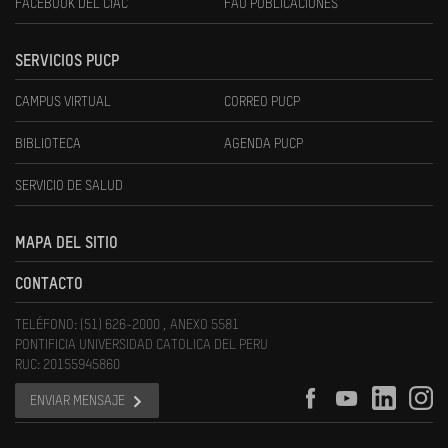
FACEBOOK DEL CIAC
FAU PUBLICACIONES
SERVICIOS PUCP
CAMPUS VIRTUAL
CORREO PUCP
BIBLIOTECA
AGENDA PUCP
SERVICIO DE SALUD
MAPA DEL SITIO
CONTACTO
TELÉFONO: (51) 626-2000 , ANEXO 5581
PONTIFICIA UNIVERSIDAD CATOLICA DEL PERU
RUC: 20155945860
ENVIAR MENSAJE