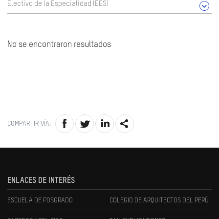
Electivo de la Especialidad (EES)
No se encontraron resultados
COMPARTIR VÍA:
ENLACES DE INTERÉS
ESCUELA DE POSGRADO
COLEGIO DE ARQUITECTOS DEL PERÚ