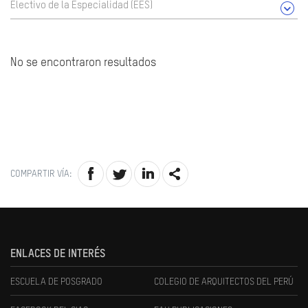
Electivo de la Especialidad (EES)
No se encontraron resultados
COMPARTIR VÍA:
ENLACES DE INTERÉS
ESCUELA DE POSGRADO
COLEGIO DE ARQUITECTOS DEL PERÚ