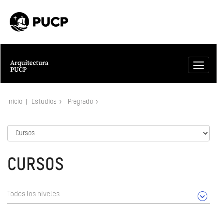
Inicio
Estudios
Pregrado
CURSOS
Todos los niveles