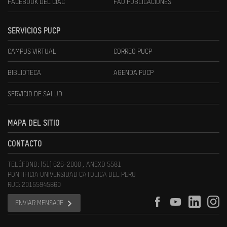
FACEBOOK DEL CIAC
FAU PUBLICACIONES
SERVICIOS PUCP
CAMPUS VIRTUAL
CORREO PUCP
BIBLIOTECA
AGENDA PUCP
SERVICIO DE SALUD
MAPA DEL SITIO
CONTACTO
TELÉFONO: (51) 626-2000 , ANEXO 5581
PONTIFICIA UNIVERSIDAD CATOLICA DEL PERU
RUC: 20155945860
ENVIAR MENSAJE